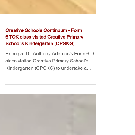
Creative Schools Continuum - Form
6 TOK class visited Creative Primary
School's Kindergarten (CPSKG)
Principal Dr. Anthony Adames's Form 6 TOK
class visited Creative Primary School's
Kindergarten (CPSKG) to undertake a
research study with...