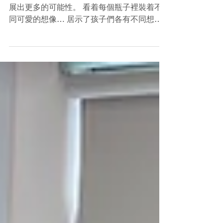
CPSKG - K3 童詩童畫
創作有畫面的童詩，讓孩子由原創的童詩，擴
展出更多的可能性。 看着每個瓶子裡裝着不
同可愛的想像… 居示了孩子們各有不同想
法，滿有創意。 當大家互相分享閱讀時，便
有更多的畫面呈現擴展了孩子們的想像和詞
彙。 讓我們一起看看孩子們精彩的學習吧！