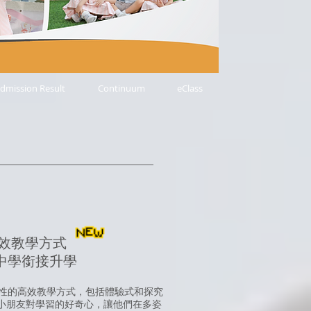
dmission Result
Continuum
eClass
效教學方式
中學銜接升學
味性的高效教學方式，包括體驗式和探究
小朋友對學習的好奇心，讓他們在多姿