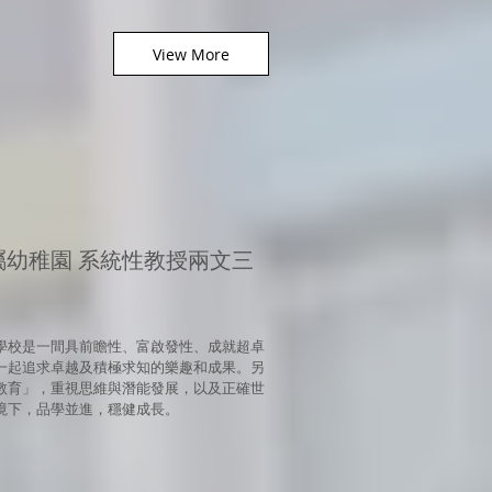
View More
屬幼稚園 系統性教授兩文三
學校是一間具前瞻性、富啟發性、成就超卓
一起追求卓越及積極求知的樂趣和成果。另
教育」，重視思維與潛能發展，以及正確世
境下，品學並進，穩健成長。