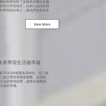
屬幼稚園採取了多種具前瞻性及趣
探究式學習模式，以精心設計的課
對學習的好奇心，讓他們在多姿多
View More
為未來學習生活做準備
屬CPSKG幼稚園
各具特色，但三校
三校之間有著緊密聯繫，在課程
元化的學習經歷，讓學生能夠探
活做好準備。