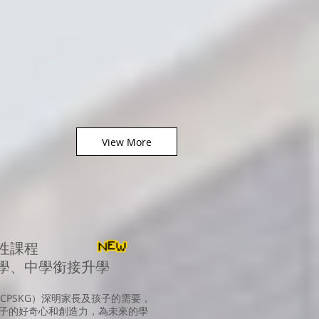
View More
性課程
學、中學銜接升學
CPSKG）深明家長及孩子的需要，
子的好奇心和創造力，為未來的學