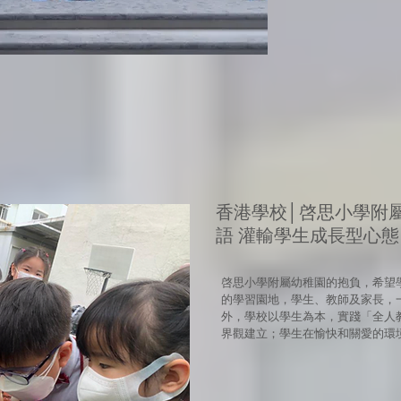
香港學校│啓思小學附
語 灌輸學生成長型心態
啓思小學附屬幼稚園的抱負，希望
的學習園地，學生、教師及家長，
外，學校以學生為本，實踐「全人
界觀建立；學生在愉快和關愛的環