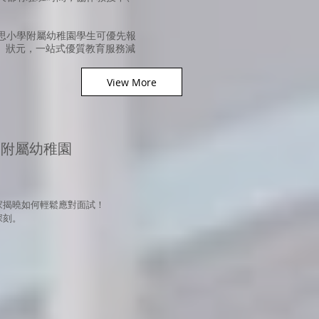
思小學附屬幼稚園學生可優先報
B）狀元，一站式優質教育服務減
View More
學附屬幼稚園
家揭曉如何輕鬆應對面試！
深刻。