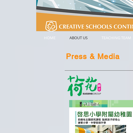
HOME
ABOUT US
TEACHING TEAM
Press & Media