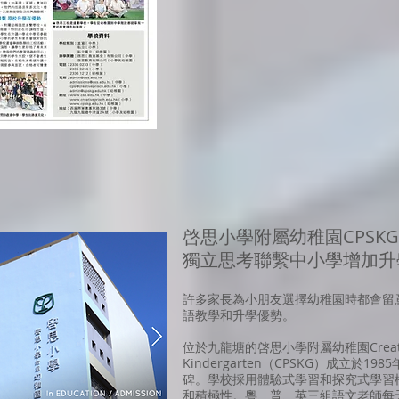
啓思小學附屬幼稚園CPSK
獨立思考聯繫中小學增加升
許多家長為小朋友選擇幼稚園時都會留
語教學和升學優勢。
位於九龍塘的啓思小學附屬幼稚園Creatice P
Kindergarten（CPSKG）成立於1
碑。學校採用體驗式學習和探究式學習
和積極性。粵、普、英三組語文老師每