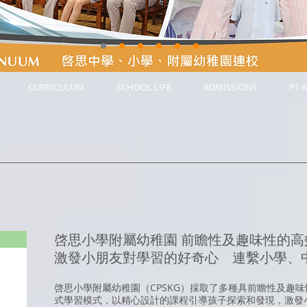
CURRICULUM
SCHOOL LIFE
ADMISSIONS
P1 A
啓思小學附屬幼稚園 前瞻性及趣味性的高
激發小朋友對學習的好奇心 連繫小學、
啓思小學附屬幼稚園（CPSKG）採取了多種具前瞻性及趣
式學習模式，以精心設計的課程引導孩子探索和發現，激發