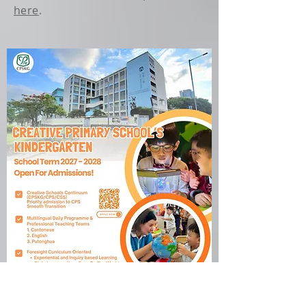
here
.