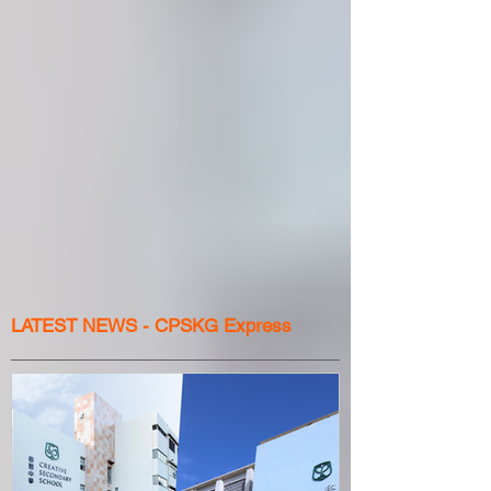
LATEST NEWS - CPSKG Express