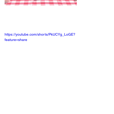
https://youtube.com/shorts/PkUCYg_LoGE?
feature=share