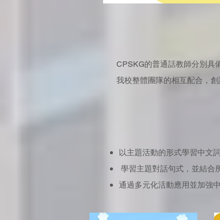
CPSKG的普通話教師分別
我校整體團隊的相互配合，創
以主題活動的形式學習中文
學習主題對話句式，並結合
通過多元化活動應用並加強