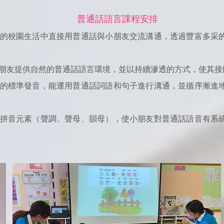
普通話語言課程安排
的校園生活中直接用普通話與小朋友交流溝通，透過豐富多采
朋友提供自然的普通話語言環境，並以持續滲透的方式，使其接
的標準發音，能運用普通話詞語和句子進行溝通，並循序漸進
拼音元素（聲調、聲母、韻母），使小朋友對普通話語音有系