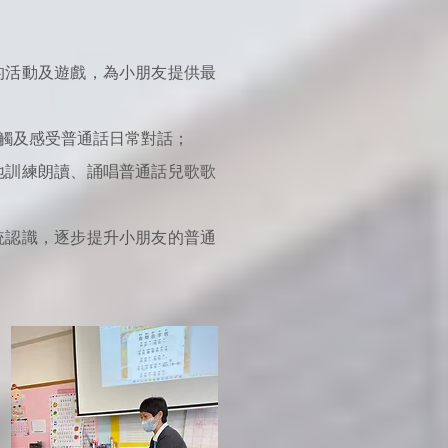
的活動及遊戲，為小朋友提供最
觸及感受普通話日常對話；
地訓練朗讀、誦唱普通話兒歌歌
統認識，逐步提升小朋友的普通