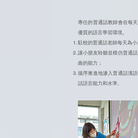
專任的普通話教師會在每天
優質的語言學習環境。
駐校的普通話老師每天為小
讓小朋友聆聽並模仿普通話
曲的能力；
循序漸進地滲入普通話漢語
話語言能力和水準。