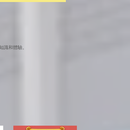
。
知識和體驗。