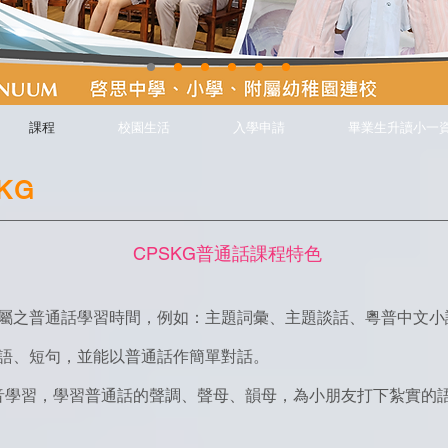
課程
校園生活
入學申請
畢業生升讀小一
KG
CPSKG普通話課程特色
屬之普通話學習時間，例如：主題詞彙、主題談話、粵普中文小
語、短句，並能以普通話作簡單對話。
音學習，
學習普通話的聲調、聲母、韻母，為小朋友打下紮實的