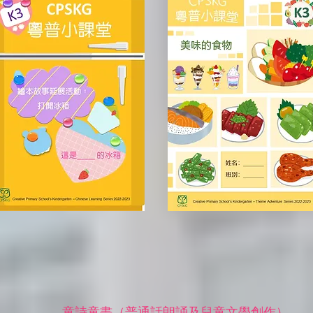
童詩童畫（普通話朗誦及兒童文學創作）