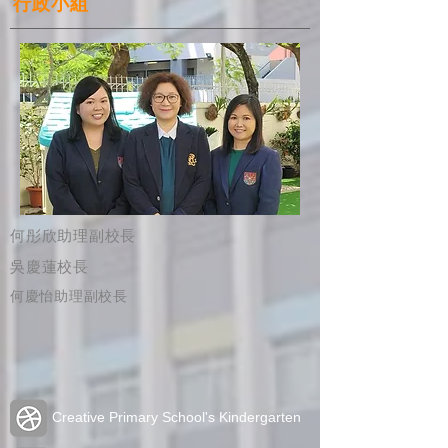
​行政小組
何彤欣助理副校長
吳慶蓮校長
何慶怡助理副校長
Creative Primary School's Kindergarten