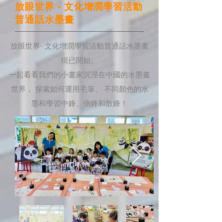
​放眼世界 - 文化增潤學習活動
普通話水墨畫
放眼世界- 文化增潤學習活動普通話水墨畫
現已開始。
一起看看我們的小畫家沉浸在中國的水墨畫
世界， 探索如何運用毛筆、 不同顏色的水
墨和學習中鋒、側鋒和散鋒！