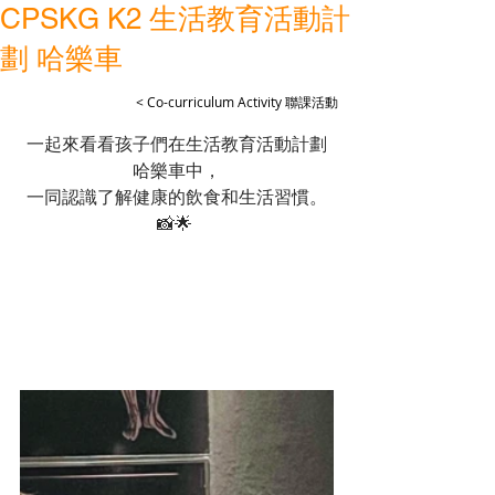
CPSKG K2 生活教育活動計
劃 哈樂車
< Co-curriculum Activity 聯課活動
一起來看看孩子們在生活教育活動計劃
哈樂車中，
一同認識了解健康的飲食和生活習慣。
📸🌟 