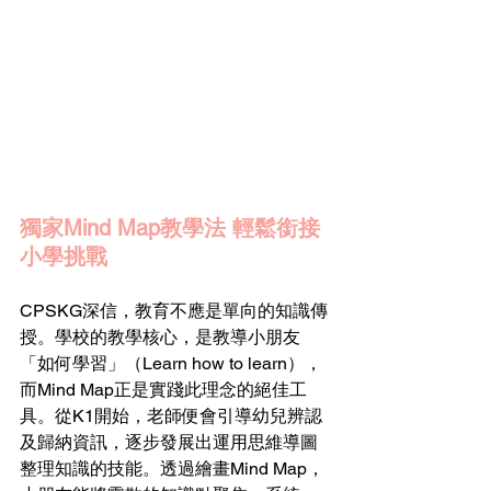
獨家Mind Map教學法 輕鬆銜接
小學挑戰 
CPSKG深信，教育不應是單向的知識傳
授。學校的教學核心，是教導小朋友
「如何學習」（Learn how to learn），
而Mind Map正是實踐此理念的絕佳工
具。從K1開始，老師便會引導幼兒辨認
及歸納資訊，逐步發展出運用思維導圖
整理知識的技能。透過繪畫Mind Map，