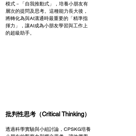
模式－「自我推動式」，培養小朋友有
層次的提問及思考。這種能力長大後，
將轉化為與AI溝通時最重要的「精準指
揮力」，讓AI成為小朋友學習與工作上
的超級助手。
批判性思考（Critical Thinking）
透過科學實驗與小組討論，CPSKG培養