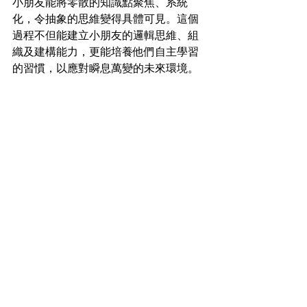
小朋友能將零散的知識點聚焦、系統
化，令抽象的思維變得具體可見。這個
過程不但能建立小朋友的邏輯思維、組
織及建構能力，更能培養他們自主學習
的習慣，以應對瞬息萬變的未來環境。