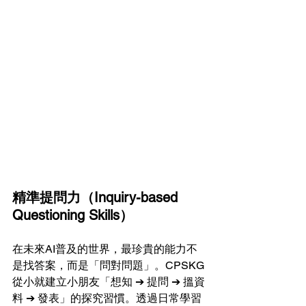
精準提問力（Inquiry-based 
Questioning Skills） 
在未來AI普及的世界，最珍貴的能力不
是找答案，而是「問對問題」。CPSKG
從小就建立小朋友「想知 ➔ 提問 ➔ 搵資
料 ➔ 發表」的探究習慣。透過日常學習