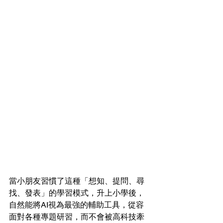
當小朋友習慣了這種「想知、提問、尋
找、發表」的學習模式，升上小學後，
自然能將AI視為最強的輔助工具，從容
面對各種專題研習，而不會被高科技牽