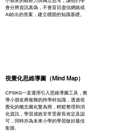
小朋友的觀察力與獨立思考，讓他們學
會分辨資訊真偽，不會盲目盡信網絡或
AI給出的答案，建立穩固的知識基礎。
視覺化思維導圖（Mind Map） 
CPSKG一直運用引入思維導圖工具，教
導小朋友將複雜的跨學科知識，透過視
覺化的概念圖化繁為簡，輕鬆整理和消
化資訊，學習成效非常受家長肯定及認
可，同時亦為未來小學的學習做好最佳
銜接。