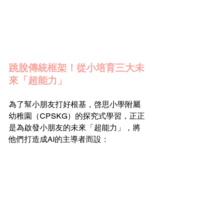
跳脫傳統框架！從小培育三大未
來「超能力」 
為了幫小朋友打好根基，啓思小學附屬
幼稚園（CPSKG）的探究式學習，正正
是為啟發小朋友的未來「超能力」，將
他們打造成AI的主導者而設：