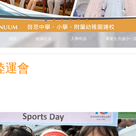
課程
校園生活
入學申請
畢業生升讀小一
陸運會