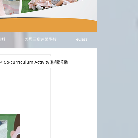
資料
啓思三所連繫學校
eClass
< Co-curriculum Activity 聯課活動