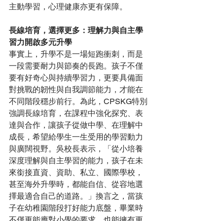
主動學習，心理健康亦更有保障。
長線培育，選擇更多：理解力與自主學
習力開啟多元升學
事實上，升學不是一場短跑衝刺，而是
一段需要耐力與節奏的長跑。孩子不僅
要有好奇心與持續學習力，更要具備面
對挑戰的韌性與自我調節能力，才能在
不同階段穩步前行。為此，CPSKG特別
強調長線培育，在課程中強化探究、表
達與合作，讓孩子從做中學、在理解中
成長，希望給學生一生受用的學習動力
與廣闊視野。吳校長表示，「從小培養
深度理解與自主學習的能力，孩子在未
來銜接直資、資助、私立、國際學校，
甚至海外升學時，都能自信、從容地選
擇最適合自己的道路。」換言之，當孩
子在幼稚園階段打好能力底盤，畢業時
不僅更能應對小學的要求，也能擁有更