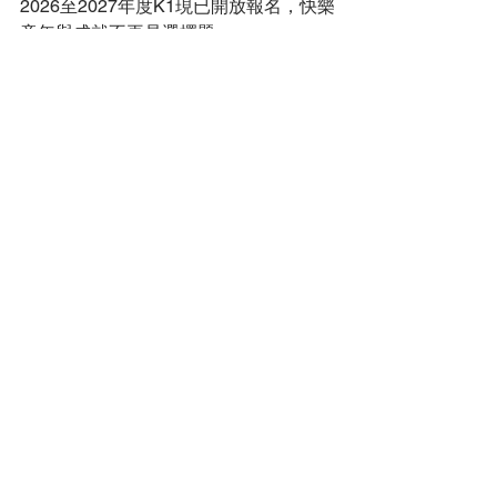
2026至2027年度K1現已開放報名，快樂
童年與成就不再是選擇題：
https://bit.ly/Continuum_Admissions_C
PSKG
啓思小學附屬幼稚園（Creative Primary 
School's Kindergarten）
地址：九龍九龍塘牛津道2號A （本校僅
設一所幼稚園並與啓思小學同址）
電話：2336 1212
電郵：admin@cpskg.edu.hk
網址：
https://www.cpskg.edu.hk
Facebook：
https://www.facebook.com/cpskg.oxfordr
oad2a
IG：
https://www.instagram.com/cpskg
啓思小學（Creative Primary School）
地址：九龍九龍塘牛津道2號A